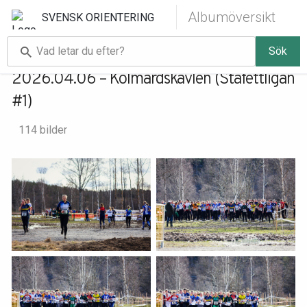
Albumöversikt
SVENSK ORIENTERING
Sök
2026.04.06 – Kolmårdskavlen (Stafettligan
#1)
114 bilder