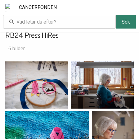
CANCERFONDEN
Sök
RB24 Press HiRes
6 bilder